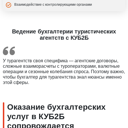
Взаимодействие с контролирующими органами
Ведение бухгалтерии туристических
агентств с КУБ2Б
У турагентств своя специфика — агентские договоры,
сложные взаиморасчеты с туроператорами, валютные
операции и сезонные колебания спроса. Поэтому важно,
чтобы бухгалтер для турагентства знал нюансы именно
этой сферы.
Оказание бухгалтерских
услуг в КУБ2Б
сопровождается