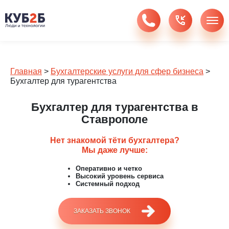
Главная
>
Бухгалтерские услуги для сфер бизнеса
>
Бухгалтер для турагентства
Бухгалтер для турагентства в
Ставрополе
Нет знакомой тёти бухгалтера?
Мы даже лучше:
Оперативно и четко
Высокий уровень сервиса
Системный подход
ЗАКАЗАТЬ ЗВОНОК