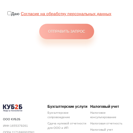
Даю
Согласие на обработку персональных данных
Бухгалтерские услуги
Налоговый учет
Бухгалтерское
Налоговое
сопровождение
консультирование
ООО КУБ2Б
Сдача нулевой отчетности
Налоговая отчетность
ИНН 1655379261
для ООО и ИП
Налоговый учет
ОГРН 1171690003561