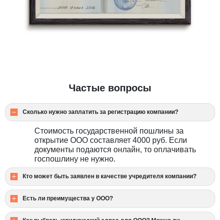
Частые вопросы
Сколько нужно заплатить за регистрацию компании?
Стоимость государственной пошлины за
открытие ООО составляет 4000 руб. Если
документы подаются онлайн, то оплачивать
госпошлину не нужно.
Кто может быть заявлен в качестве учредителя компании?
В качестве учредителя ООО могут выступать как
Есть ли преимущества у ООО?
граждане РФ, так и иностранные граждане с
разрешением на временное проживание. При
Сильные стороны ООО представлены