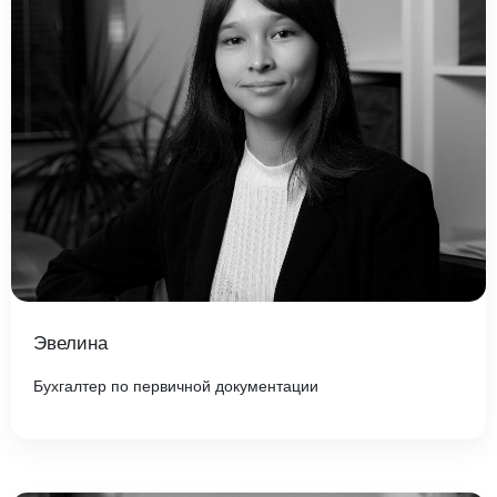
Введите ваш номер телефона и мы вам
перезвоним!
Нажимая кнопку отправить я
Принимаю
Политику конфиденциальности
Эвелина
Даю
Согласие на обработку персональных данных
Бухгалтер по первичной документации