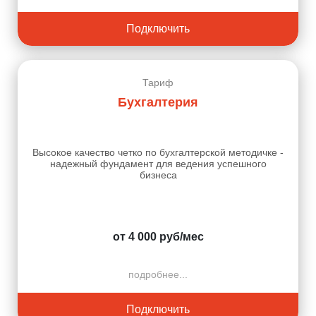
Подключить
Тариф
Бухгалтерия
Высокое качество четко по бухгалтерской методичке -
надежный фундамент для ведения успешного
бизнеса
от 4 000 руб/мес
подробнее...
Подключить