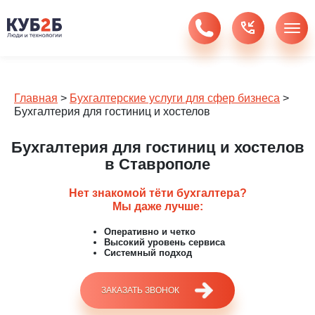
Главная
>
Бухгалтерские услуги для сфер бизнеса
>
Бухгалтерия для гостиниц и хостелов
Бухгалтерия для гостиниц и хостелов
в Ставрополе
Нет знакомой тёти бухгалтера?
Мы даже лучше:
Оперативно и четко
Высокий уровень сервиса
Системный подход
ЗАКАЗАТЬ ЗВОНОК